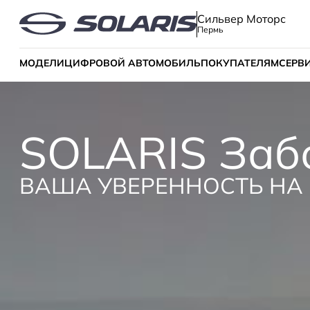
Сильвер Моторс
Пермь
МОДЕЛИ
ЦИФРОВОЙ АВТОМОБИЛЬ
ПОКУПАТЕЛЯМ
СЕРВ
SOLARIS Заб
ВАША УВЕРЕННОСТЬ НА