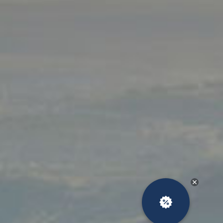
условия
Особые