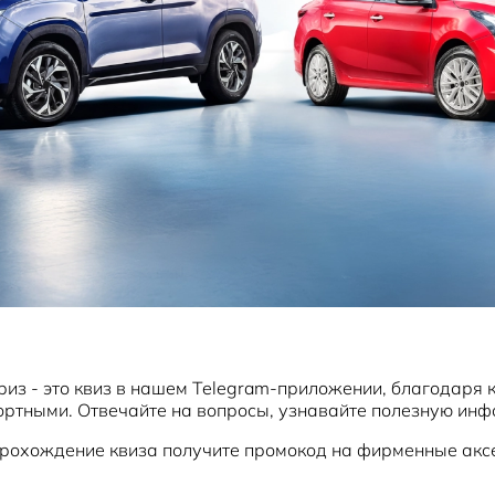
з - это квиз в нашем Telegram-приложении, благодаря к
ртными. Отвечайте на вопросы, узнавайте полезную инфо
 прохождение квиза получите промокод на фирменные акс