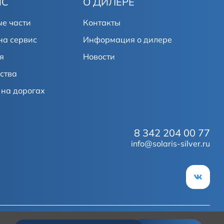
ИС
О ДИЛЕРЕ
е части
Контакты
на сервис
Информация о дилере
я
Новости
ства
на дорогах
8 342 204 00 77
info@solaris-silver.ru