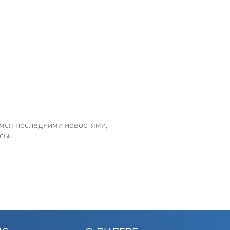
имся последними новостями,
сы.