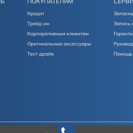
ЛЬ
ПОКУПАТЕЛЯМ
СЕРВ
Кредит
Запасны
Трейд-ин
Запись 
Корпоративным клиентам
Гаранти
Оригинальные аксессуары
Руковод
Тест-драйв
Помощь 