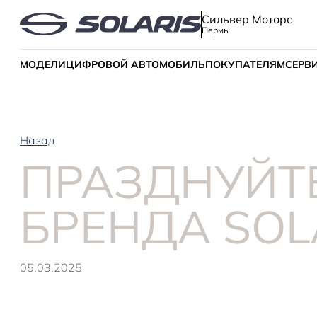
Сильвер Моторс
Пермь
МОДЕЛИ
ЦИФРОВОЙ АВТОМОБИЛЬ
ПОКУПАТЕЛЯМ
СЕРВ
Назад
ПРАЗДНУЙТ
БРЕНДА SOL
05.03.2025