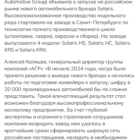
Automotive Group) объявила о запуске на российском
рынке нового автомобильного бренда Solaris.
Высоколокализованное производство модельного
ряда стартовало на заводе в Санкт–Петербурге по
технологии полного производственного цикла
(штамповка, сварка, окраска и сборка). На заводе
выпускаются 4 модели: Solaris HS, Solaris HC, Solaris
KRS и Solaris KRX.
Алексей Калицев, генеральный директор группы
компаний «АГР»: «В начале 2024 года, когда было
принято решение о выводе нового бренда и начались
работы по подготовке конвейера к запуску, цифру в
20 000 произведенных автомобилей бы-ло сложно
представить. Такой впечатляющий результат стал
возможен благодаря высокопрофессиональному
коллективу предприятия. За счет глубокой
экспертизы и огромного стремления сотрудников
компании возродить завод нам удалось в
кратчайшие сроки сформировать широкую сеть
российских поставщиков, наладить в необходимом